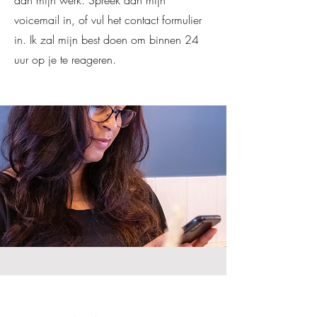
aan mijn werk. Spreek dan mijn
voicemail in, of vul het contact formulier
in. Ik zal mijn best doen om binnen 24
uur op je te reageren.