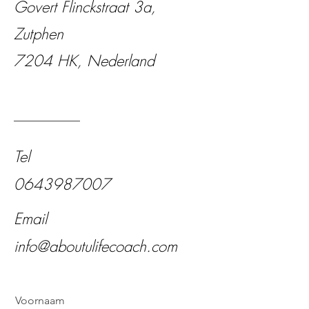
Govert Flinckstraat 3a,
Zutphen
7204 HK, Nederland
Tel
0643987007
Email
info@aboutulifecoach.com
Voornaam